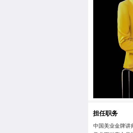
担任职务
中国美业金牌讲