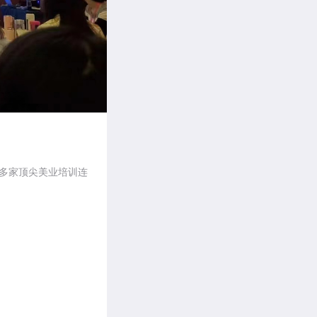
内多家顶尖美业培训连