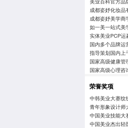
美业百科官方品
成都姿妤化妆品
成都姿妤美学商
如一美一站式美
实体美业PCP
国内多个品牌运
指导策划国内上
国家高级健康管
国家高级心理咨
荣誉奖项
中韩美业大赛纹
青年形象设计师
中国美业技能大
中国美业杰出轻