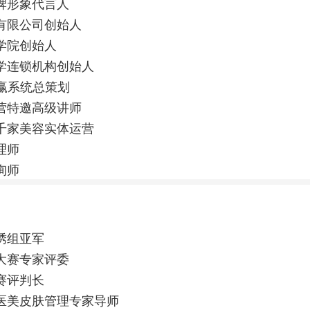
牌形象代言人
有限公司创始人
学院创始人
学连锁机构创始人
运赢系统总策划
营特邀高级讲师
千家美容实体运营
理师
询师
绣组亚军
大赛专家评委
赛评判长
医美皮肤管理专家导师