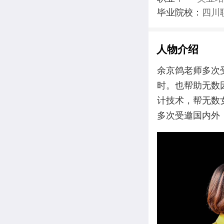
毕业院校：
四川
人物介绍
余京鸽老师多次
时。也帮助无数
计技术，帮无数
多次受邀国内外