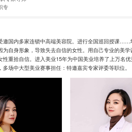
职专
受邀国内多家连锁中高端美容院。进行全国巡回授课……
因为自身形象，导致失去自信的女性。用自己专业的美学
女性重拾自信。进入美业15年为中国美业培养了上万名优
，多场中大型美业赛事担任：特邀嘉宾专家评委等职位。