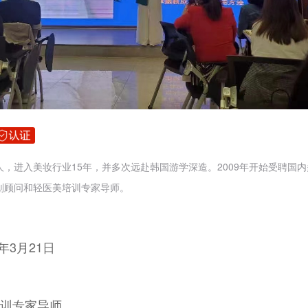
，进入美妆行业15年，并多次远赴韩国游学深造。2009年开始受聘国
划顾问和轻医美培训专家导师。
6年3月21日
训专家导师