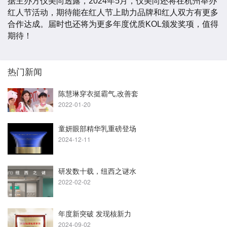
据主办方仪美尚透露，2024年5月，仪美尚还将在杭州举办
红人节活动，期待能在红人节上助力品牌和红人双方有更多
合作达成。届时也还将为更多年度优质KOL颁发奖项，值得
期待！
热门新闻
陈慧琳穿衣挺霸气,改善套
2022-01-20
童妍眼部精华乳重磅登场
2024-12-11
研发数十载，纽西之谜水
2022-02-02
年度新突破 发现核新力
2024-09-02