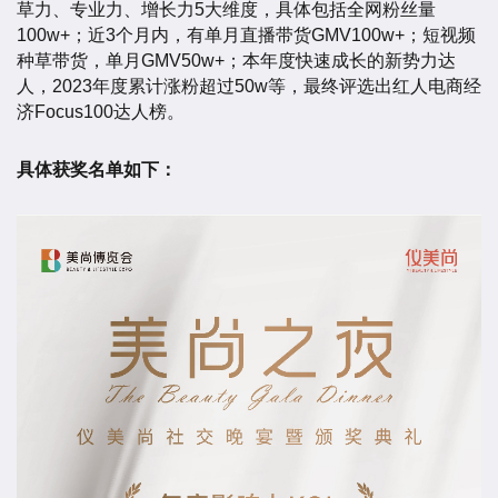
草力、专业力、增长力5大维度，具体包括全网粉丝量
100w+；近3个月内，有单月直播带货GMV100w+；短视频
种草带货，单月GMV50w+；本年度快速成长的新势力达
人，2023年度累计涨粉超过50w等，最终评选出红人电商经
济Focus100达人榜。
具体获奖名单如下：