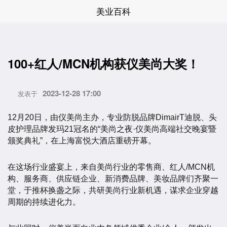
美业百科
100+红人/MCN机构获仪美尚大奖！
2023-12-28 17:00
发表于
12月20日，由仪美尚主办，专业防脱品牌DimairT迪脱、头
皮护理品牌发玛21冠名的“美尚之夜·仪美尚高端社交晚宴暨
颁奖典礼”，在上海富悦大酒店重磅开幕。
在这场行业盛宴上，来自美尚行业的零售商、红人/MCN机
构、服务商、供应链企业、新消费品牌、美妆品牌们齐聚一
堂，于推杯换盏之际，共研美尚行业新机遇，谋求企业穿越
周期的持续进化力。