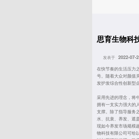
思育生物科
2022-07-2
发表于
在快节奏的生活压力
号。随着大众对颜值
发护发综合性创新型
采用先进的理念，将
拥有一支实力强大的
支撑。除了指导服务
水、抗衰、养发、遮
现如今养发市场规模
物科技有限公司可给