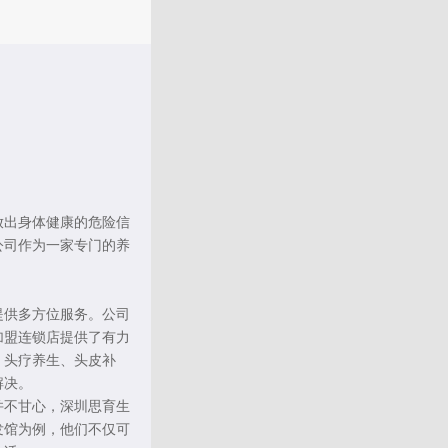
放出身体健康的危险信
公司作为一家专门的养
提供多方位服务。公司
加盟连锁店提供了有力
、头疗养生、头皮补
解决。
并不甘心，深圳思育生
发馆为例，他们不仅可