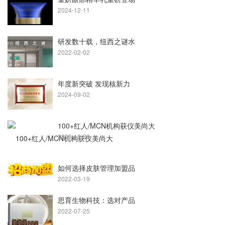
2024-12-11
研发数十载，纽西之谜水
2022-02-02
年度新突破 发现核新力
2024-09-02
100+红人/MCN机构获仪美尚大
2023-12-28
如何选择皮肤管理加盟品
2022-03-19
思育生物科技：选对产品
2022-07-25