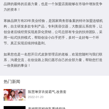
品牌的最终的后盾力量，也是一个加盟店面能够在市场中增加竞争
力的资本！
寒姝品牌方有23年美业经验，是国家商务部备案的特许加盟连锁机
构，自主研发多款专利产品，专利美容仪器，大数据云系统等，让
创业者后续经营实现差异化营销，公司总部有专业的扶持团队，采
用一站式扶持模式，帮助创业小白手把手，多对一走好每一个环
节。真正实现后续持续盈利。
如果您也是一名想开日式皮肤管理店的老板，欢迎您随时与我们联
系，沟通交流，在创业路上我们愿尽自己的全部力量，帮助您打造
一份美丽的事业！
热门新闻
陈慧琳穿衣挺霸气,改善套
2022-01-20
童妍眼部精华乳重磅登场