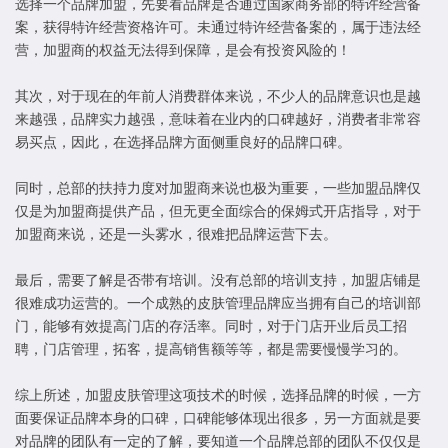
选择一个品牌加盟，先要看品牌是否通过国家商务部的特许经营备
案，获得特许经营资格许可。未通过特许经营备案的，属于违法经
营，加盟商的权益无法得到保障，是会有投资风险的！
其次，对于现在的年前人消费群体来说，不少人的品牌意识也是越
来越强，品牌实力越强，意味着在业内的口碑越好，消费者非常容
易买点，因此，在选择品牌方面侧重良好的品牌口碑。
同时，总部的扶持力度对加盟商来说也极为重要，一些加盟品牌仅
仅是为加盟商提供产品，但无更全面综合的保姆式开店指导，对于
加盟商来说，还是一头雾水，很难把品牌运营下去。
最后，需要了解是否带有培训。没有总部的培训支持，加盟店铺是
很难成功运营的。一个成熟的皮肤管理品牌应当拥有自己的培训部
门，能够有效提高门店的存活率。同时，对于门店开业后员工招
聘，门店管理，拓客，提高销售额等等，都是需要慢慢学习的。
综上所述，加盟皮肤管理这项技术的时候，选择品牌的时候，一方
面要保证品牌本身的口碑，口碑能够体现出很多，另一方面就是要
对品牌的团队有一定的了解，要知道一个品牌总部的团队不仅仅是